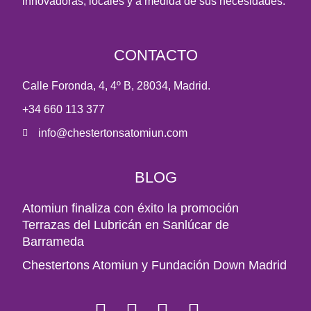
innovadoras, locales y a medida de sus necesidades.
CONTACTO
Calle Foronda, 4, 4º B, 28034, Madrid.
+34 660 113 377
info@chestertonsatomiun.com
BLOG
Atomiun finaliza con éxito la promoción
Terrazas del Lubricán en Sanlúcar de
Barrameda
Chestertons Atomiun y Fundación Down Madrid