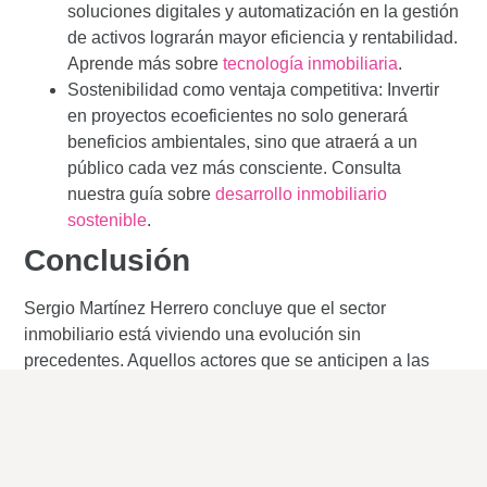
soluciones digitales y automatización en la gestión
de activos lograrán mayor eficiencia y rentabilidad.
Aprende más sobre
tecnología inmobiliaria
.
Sostenibilidad como ventaja competitiva:
Invertir
en proyectos ecoeficientes no solo generará
beneficios ambientales, sino que atraerá a un
público cada vez más consciente. Consulta
nuestra guía sobre
desarrollo inmobiliario
sostenible
.
Conclusión
Sergio Martínez Herrero concluye que el sector
inmobiliario está viviendo una evolución sin
precedentes. Aquellos actores que se anticipen a las
tendencias, adopten la tecnología y prioricen la
sostenibilidad estarán mejor posicionados para liderar el
mercado. En este contexto, la visión estratégica será
determinante para capitalizar las oportunidades y