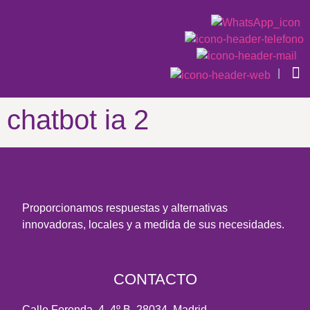
|
QU
CAS
chatbot ia 2
Proporcionamos respuestas y alternativas
innovadoras, locales y a medida de sus necesidades.
CONTACTO
Calle Foronda, 4, 4º B, 28034, Madrid.