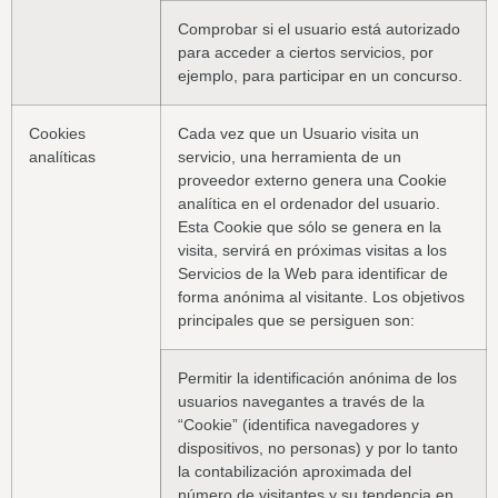
Comprobar si el usuario está autorizado
para acceder a ciertos servicios, por
ejemplo, para participar en un concurso.
Cookies
Cada vez que un Usuario visita un
analíticas
servicio, una herramienta de un
proveedor externo genera una Cookie
analítica en el ordenador del usuario.
Esta Cookie que sólo se genera en la
visita, servirá en próximas visitas a los
Servicios de la Web para identificar de
forma anónima al visitante. Los objetivos
principales que se persiguen son:
Permitir la identificación anónima de los
usuarios navegantes a través de la
“Cookie” (identifica navegadores y
dispositivos, no personas) y por lo tanto
la contabilización aproximada del
número de visitantes y su tendencia en