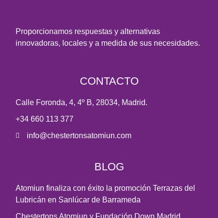
Proporcionamos respuestas y alternativas
innovadoras, locales y a medida de sus necesidades.
CONTACTO
Calle Foronda, 4, 4º B, 28034, Madrid.
+34 660 113 377
info@chestertonsatomiun.com
BLOG
Atomiun finaliza con éxito la promoción Terrazas del
Lubricán en Sanlúcar de Barrameda
Chestertons Atomiun y Fundación Down Madrid