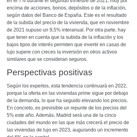
en el 7% durante el segundo trimestre de 2021, muy por
encima de acciones, bonos, depósitos o de la inflación,
según datos del Banco de España. Este es el resultado
de la subida del precio de la vivienda, que en noviembre
de 2021 supuso un 9,5% interanual. Por otra parte, hay
que tener en cuenta que la subida de la inflación y los
bajos tipos de interés permiten que
invertir en casas de
lujo
supere con creces la inversión en otros activos
similares que se consideran seguros.
Perspectivas positivas
Según los expertos, esta tendencia continuará en 2022,
porque la oferta en las viviendas
prime
sigue por debajo
de la demanda, lo que ha seguido elevando los precios.
En concreto, es previsible un
repunte de los precios del
5% este año
. Además, Madrid será una de la cinco
ciudades del mundo en las que más crecerá el precio de
las viviendas de lujo en 2023, augurando un incremento