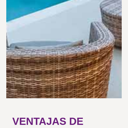
VENTAJAS DE