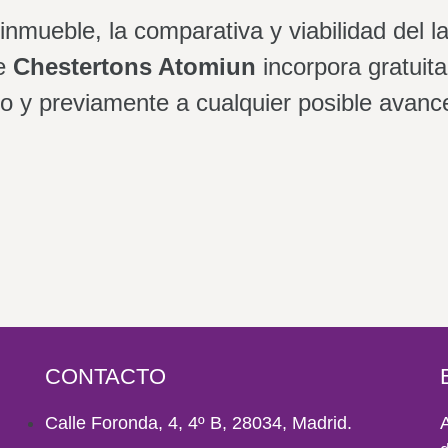
 inmueble, la comparativa y viabilidad del 
ue
Chestertons Atomiun
incorpora gratui
jo y previamente a cualquier posible avanc
CONTACTO
Calle Foronda, 4, 4º B, 28034, Madrid.