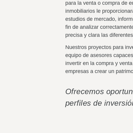
para la venta o compra de ed
inmobiliarios
le proporcionará
estudios de mercado, informe
fin de analizar correctament
precisa y clara las diferente
Nuestros proyectos para in
equipo de asesores capaces 
invertir en la compra y vent
empresas a crear un patrimon
Ofrecemos oportuni
perfiles de inversió