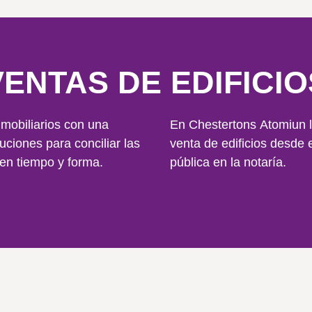
VENTAS DE EDIFICIO
mobiliarios con una
En
Chestertons Atomiun
l
uciones para conciliar las
venta de edificios desde el
en tiempo y forma.
pública en la notaría.