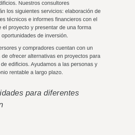
ificios.
Nuestros consultores
n los siguientes servicios: elaboración de
s técnicos e informes financieros con el
e el proyecto y presentar de una forma
s oportunidades de inversión.
versores y compradores cuentan con un
de ofrecer alternativas en proyectos para
a de edificios. Ayudamos a las personas y
io rentable a largo plazo.
dades para diferentes
n