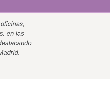
oficinas,
s, en las
 destacando
Madrid.