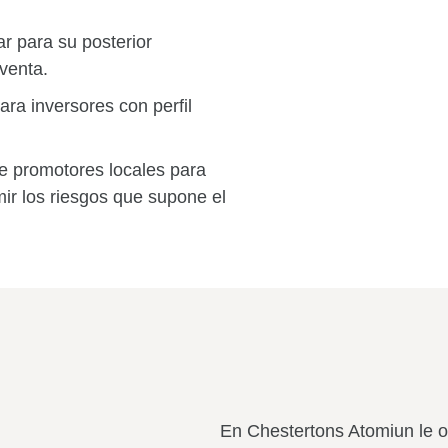
tar para su posterior
 venta.
ara inversores con perfil
e promotores locales para
ir los riesgos que supone el
En
Chestertons Atomiun
le o