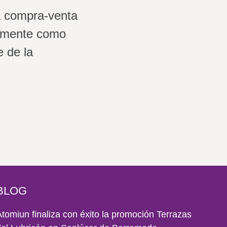
la compra-venta
tamente como
e de la
BLOG
Atomiun finaliza con éxito la promoción Terrazas